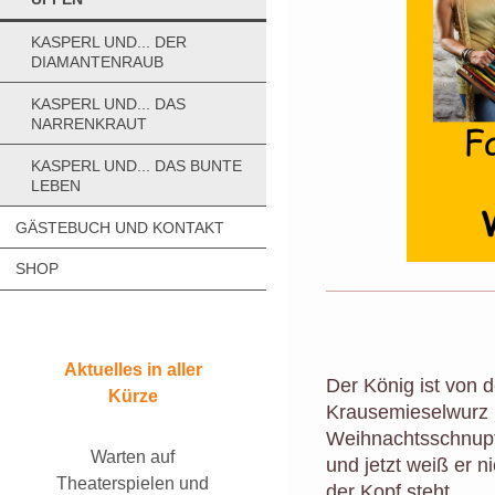
KASPERL UND... DER
DIAMANTENRAUB
KASPERL UND... DAS
NARRENKRAUT
KASPERL UND... DAS BUNTE
LEBEN
GÄSTEBUCH UND KONTAKT
SHOP
Aktuelles in aller
Der König ist von 
Kürze
Krausemieselwurz 
Weihnachtsschnupf
Warten auf
und jetzt weiß er n
Theaterspielen und
der Kopf steht.