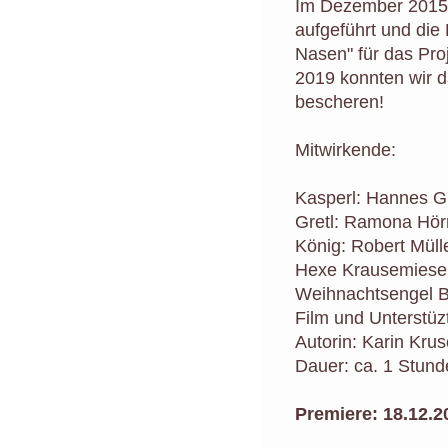
Im Dezember 2015 
aufgeführt und die
Nasen" für das Pr
2019 konnten wir 
bescheren!
Mitwirkende:
Kasperl: Hannes 
Gretl: Ramona Hö
König: Robert Müll
Hexe Krausemiesel
Weihnachtsengel Bl
Film und Unterstü
Autorin: Karin Krusc
Dauer: ca. 1 Stun
Premiere: 18.12.2