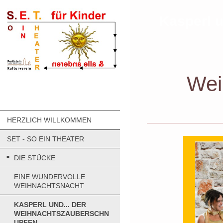
Kasperl 
Wei
HERZLICH WILLKOMMEN
SET - SO EIN THEATER
DIE STÜCKE
EINE WUNDERVOLLE
WEIHNACHTSNACHT
KASPERL UND... DER
WEIHNACHTSZAUBERSCHN
UPFEN