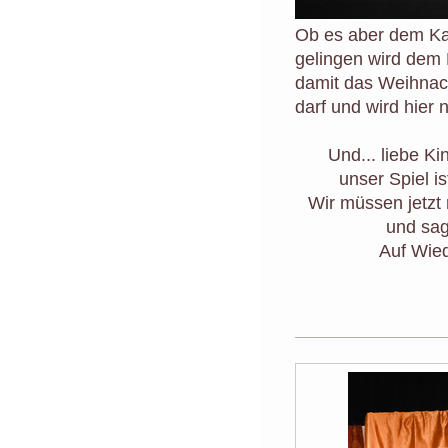
Ob es aber dem Ka
gelingen wird dem 
damit das Weihnach
darf und wird hier n
Und... liebe Ki
unser Spiel is
Wir müssen jetz
und sa
Auf Wie